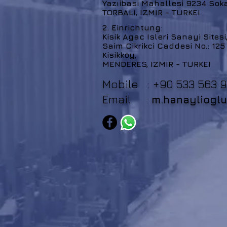
Yazıibasi Mahallesi 9234 Soka
TORBALI, IZMIR - TURKEI
2. Einrichtung:
Kisik Agac Isleri Sanayi Sitesi
Saim Cikrikci Caddesi No.: 125
Kisikköy,
MENDERES, IZMIR - TURKEI
Mobile : +90 533 563 9
Email :
m.hanayliogl