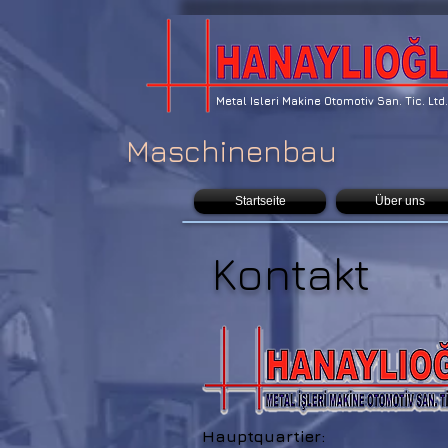
Metal Isleri Makine Otomotiv San. Tic. Ltd. 
Maschinenbau
Startseite
Über uns
Kontakt
Hauptquartier: